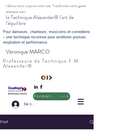
Libérez votre corps et votre voix. Transformez votre geste
artistique avec:
la Technique Alexander® l'art de
l'équilibre
Pour danseurs, chanteurs, musiciens et comédiens
– une technique reconnue pour améliorer posture,
respiration et performance.
Véronique MARCO
Professeure de Technique F.M
Alexander®
Formation ERASMUS
Se connecter
Post