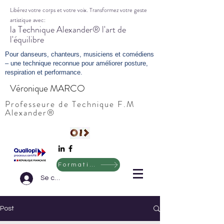
Libérez votre corps et votre voix. Transformez votre geste
artistique avec:
la Technique Alexander® l'art de
l'équilibre
Pour danseurs, chanteurs, musiciens et comédiens
– une technique reconnue pour améliorer posture,
respiration et performance.
Véronique MARCO
Professeure de Technique F.M
Alexander®
Formation ERASMUS
Se connecter
Post